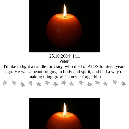
25.10.2004 1:11
Peter:
I'd like to light a candle for Gary, who died of AIDS fourteen years
ago. He was a beautiful guy, in body and spirit, and had a way of
making thing grow. I'll never forget him