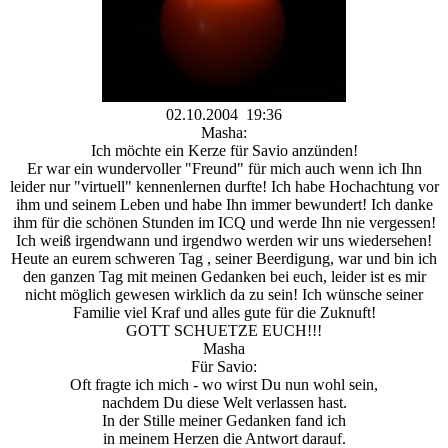
02.10.2004 19:36
Masha:
Ich möchte ein Kerze für Savio anzünden!
Er war ein wundervoller "Freund" für mich auch wenn ich Ihn
leider nur "virtuell" kennenlernen durfte! Ich habe Hochachtung vor
ihm und seinem Leben und habe Ihn immer bewundert! Ich danke
ihm für die schönen Stunden im ICQ und werde Ihn nie vergessen!
Ich weiß irgendwann und irgendwo werden wir uns wiedersehen!
Heute an eurem schweren Tag , seiner Beerdigung, war und bin ich
den ganzen Tag mit meinen Gedanken bei euch, leider ist es mir
nicht möglich gewesen wirklich da zu sein! Ich wünsche seiner
Familie viel Kraf und alles gute für die Zuknuft!
GOTT SCHUETZE EUCH!!!
Masha
Für Savio:
Oft fragte ich mich - wo wirst Du nun wohl sein,
nachdem Du diese Welt verlassen hast.
In der Stille meiner Gedanken fand ich
in meinem Herzen die Antwort darauf.