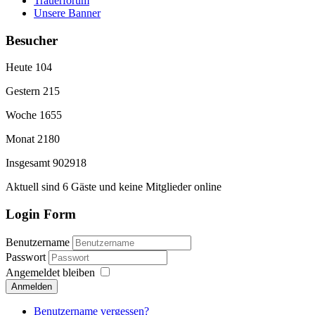
Trauerforum
Unsere Banner
Besucher
Heute
104
Gestern
215
Woche
1655
Monat
2180
Insgesamt
902918
Aktuell sind 6 Gäste und keine Mitglieder online
Login Form
Benutzername
Passwort
Angemeldet bleiben
Anmelden
Benutzername vergessen?