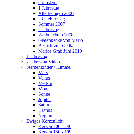
Grabstein
1 Jahrestag
Allerheiligen 2006
23 Geburtstag
Sommer 2007
2 Jahrestag
Weihnachten 2008
Gedenkecke von Mario
Besuch von Gelika
Marios Grab Juni 2010
1 Jahrestag
2 Jahrestag Video
Sternenkinder / Himmel
Mars
Venus
Merkur
Mond
Sonne
Jupiter
Saturn
Uranus
Neptun
Ewiges Kerzenlicht
Kerzen 200 - 249
Kerzen 150 - 199