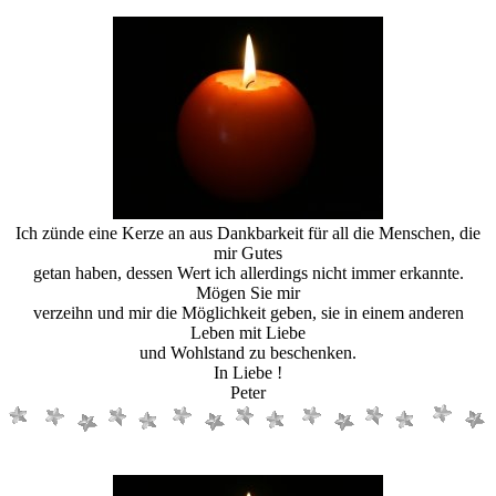
Ich zünde eine Kerze an aus Dankbarkeit für all die Menschen, die
mir Gutes
getan haben, dessen Wert ich allerdings nicht immer erkannte.
Mögen Sie mir
verzeihn und mir die Möglichkeit geben, sie in einem anderen
Leben mit Liebe
und Wohlstand zu beschenken.
In Liebe !
Peter