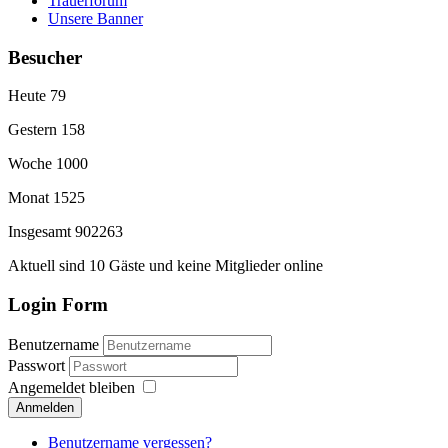
Trauerforum
Unsere Banner
Besucher
Heute
79
Gestern
158
Woche
1000
Monat
1525
Insgesamt
902263
Aktuell sind 10 Gäste und keine Mitglieder online
Login Form
Benutzername
Passwort
Angemeldet bleiben
Anmelden
Benutzername vergessen?