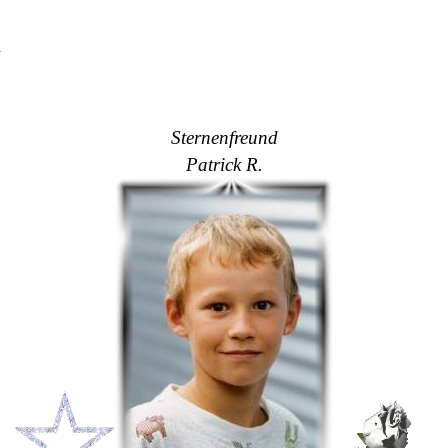
d
Sternenfreund
Patrick R.