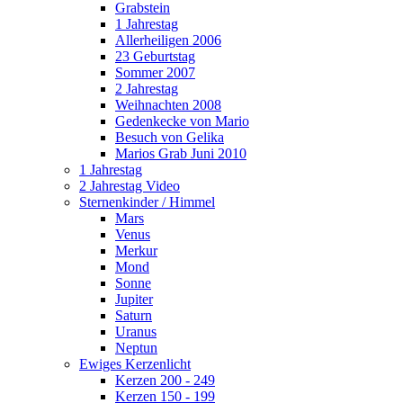
Grabstein
1 Jahrestag
Allerheiligen 2006
23 Geburtstag
Sommer 2007
2 Jahrestag
Weihnachten 2008
Gedenkecke von Mario
Besuch von Gelika
Marios Grab Juni 2010
1 Jahrestag
2 Jahrestag Video
Sternenkinder / Himmel
Mars
Venus
Merkur
Mond
Sonne
Jupiter
Saturn
Uranus
Neptun
Ewiges Kerzenlicht
Kerzen 200 - 249
Kerzen 150 - 199