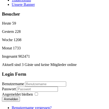
Trauerforum
Unsere Banner
Besucher
Heute
59
Gestern
228
Woche
1208
Monat
1733
Insgesamt
902471
Aktuell sind 3 Gäste und keine Mitglieder online
Login Form
Benutzername
Passwort
Angemeldet bleiben
Anmelden
Benutzername vergessen?