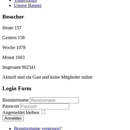
Trauerforum
Unsere Banner
Besucher
Heute
157
Gestern
158
Woche
1078
Monat
1603
Insgesamt
902341
Aktuell sind ein Gast und keine Mitglieder online
Login Form
Benutzername
Passwort
Angemeldet bleiben
Anmelden
Benutzername vergessen?