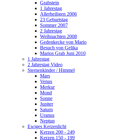
Grabstein
1 Jahrestag
Allerheiligen 2006
23 Geburtstag
Sommer 2007
2 Jahrestag
Weihnachten 2008
Gedenkecke von Mario
Besuch von Gelika
Marios Grab Juni 2010
1 Jahrestag
2 Jahrestag Video
Sternenkinder / Himmel
Mars
Venus
Merkur
Mond
Sonne
Jupiter
Saturn
Uranus
Neptun
Ewiges Kerzenlicht
Kerzen 200 - 249
Kerzen 150 - 199