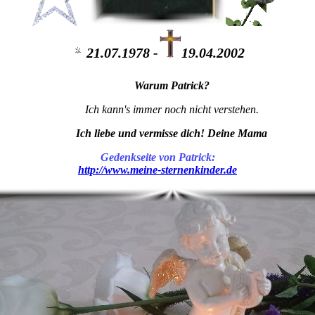
21.07.1978 -
19.04.2002
Warum Patrick?
Ich kann's immer noch nicht verstehen.
Ich liebe und vermisse dich! Deine Mama
Gedenkseite von Patrick:
http://www.meine-sternenkinder.de