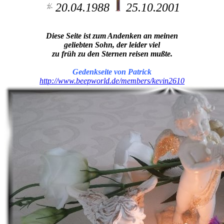
20.04.1988
25.10.2001
Diese Seite ist zum Andenken an meinen
geliebten Sohn, der leider viel
zu früh zu den Sternen reisen mußte.
Gedenkseite von Patrick
http://www.beepworld.de/members/kevin2610