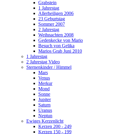
Grabstein
1 Jahrestag
Allerheiligen 2006
23 Geburtstag
Sommer 2007
2 Jahrestag
Weihnachten 2008
Gedenkecke von Mario
Besuch von Gelika
Marios Grab Juni 2010
1 Jahrestag
2 Jahrestag Video
Sternenkinder / Himmel
Mars
Venus
Merkur
Mond
Sonne
Jupiter
Saturn
Uranus
Neptun
Ewiges Kerzenlicht
Kerzen 200 - 249
Kerzen 150 - 199