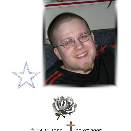
14.11.1980 -
09.07.2005