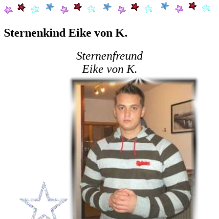
Sternenkind Eike von K.
Sternenfreund
Eike von K.