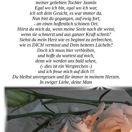
meiner geliebten Tochter Jasmin
Egal wo ich bin, egal wo ich war,
ich seh dein Gesicht, es war immer da.
Nun bist du gegangen, auf ewig fort,
- an einen hoffentlich schönen Ort.
Hörst du mich da, wenn meine Seele nach dir weint,
wenn sie schmerzt und aus ganzer Kraft schreit?
Siehst du mein Herz wie es beginnt zu zerbrechen,
wie es DICH vermisst und Dein heiteres Lächeln?
Doch ich muss hier verbleiben,
und hoffe du wartest auf mich,
denn wir werden uns bald sehen,
(- dies ist ein Versprechen -)
und ich freue mich auf dich !!!
Du bleibst unvergessen und für immer in meinem Herzen.
In ewiger Liebe, deine Mam